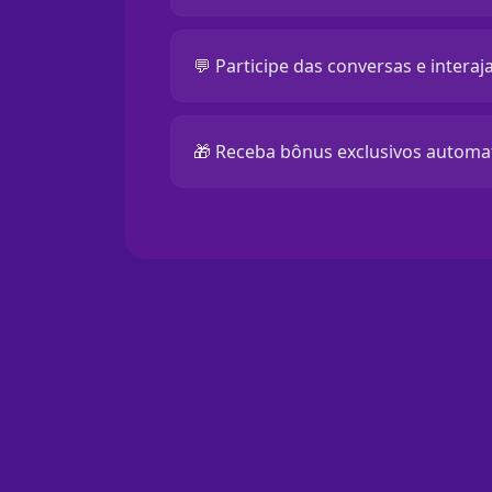
💬 Participe das conversas e interaj
🎁 Receba bônus exclusivos autom