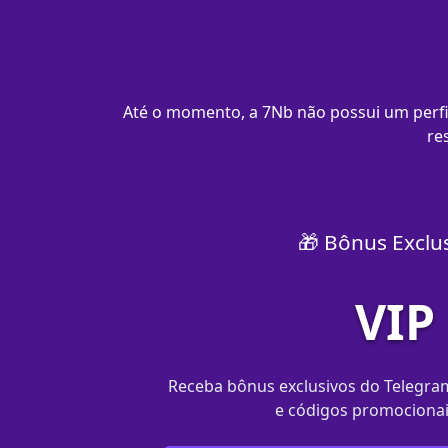
Até o momento, a 7Nb não possui um perfil 
re
🎁 Bônus Exclu
VIP
Receba bônus exclusivos do Telegra
e códigos promocionai