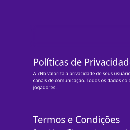
Políticas de Privacida
A 7Nb valoriza a privacidade de seus usuár
canais de comunicação. Todos os dados cole
jogadores.
Termos e Condições