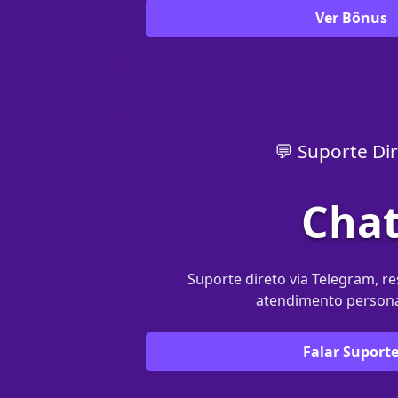
Ver Bônus
💬 Suporte Di
Cha
Suporte direto via Telegram, r
atendimento persona
Falar Suport