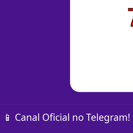
📱 Canal Oficial no Telegram!