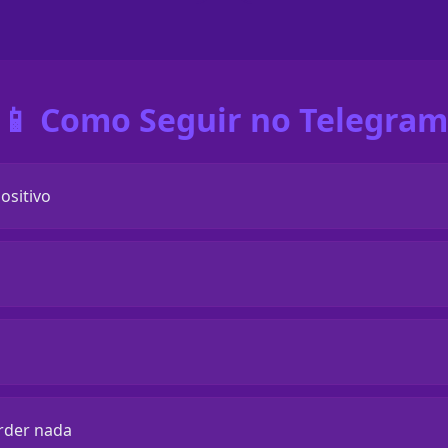
📱 Como Seguir no Telegram
ositivo
erder nada