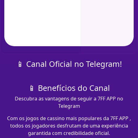
📱 Canal Oficial no Telegram!
📱 Benefícios do Canal
Descubra as vantagens de seguir a 7FF APP no
Telegram
Com os jogos de cassino mais populares da 7FF APP ,
todos os jogadores desfrutam de uma experiência
garantida com credibilidade oficial.