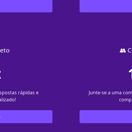
reto
👥 
t
espostas rápidas e
Junte-se a uma com
lizado!
compa
e