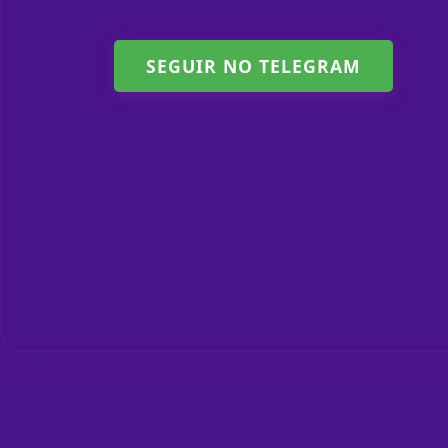
SEGUIR NO TELEGRAM