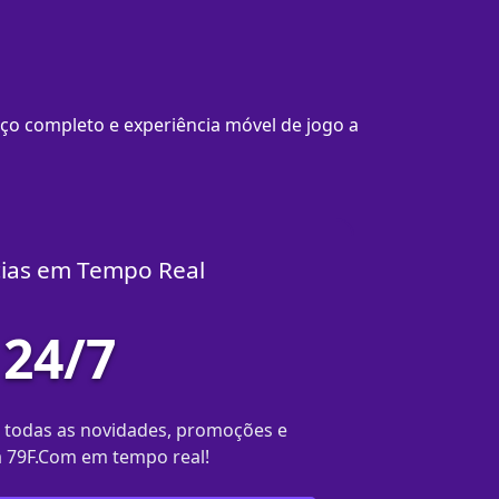
ço completo e experiência móvel de jogo a
cias em Tempo Real
24/7
e todas as novidades, promoções e
a 79F.Com em tempo real!