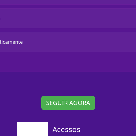
a
aticamente
SEGUIR AGORA
Acessos