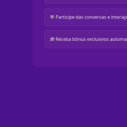
💬 Participe das conversas e interaj
🎁 Receba bônus exclusivos autom