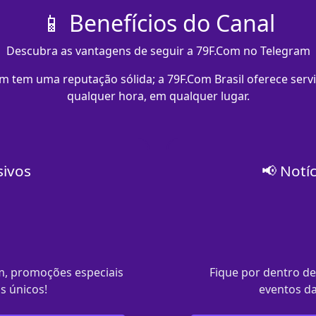
📱 Benefícios do Canal
Descubra as vantagens de seguir a 79F.Com no Telegram
m tem uma reputação sólida; a 79F.Com Brasil oferece servi
qualquer hora, em qualquer lugar.
sivos
📢 Notí
m, promoções especiais
Fique por dentro d
s únicos!
eventos d