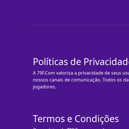
Políticas de Privacida
A 79F.Com valoriza a privacidade de seus u
nossos canais de comunicação. Todos os dad
jogadores.
Termos e Condições