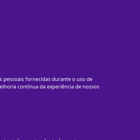
s pessoais fornecidas durante o uso de
elhoria contínua da experiência de nossos