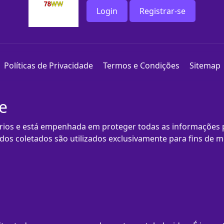
Login
Registrar-se
Políticas de Privacidade
Termos e Condições
Sitemap
de
ários e está empenhada em proteger todas as informações 
os coletados são utilizados exclusivamente para fins de m