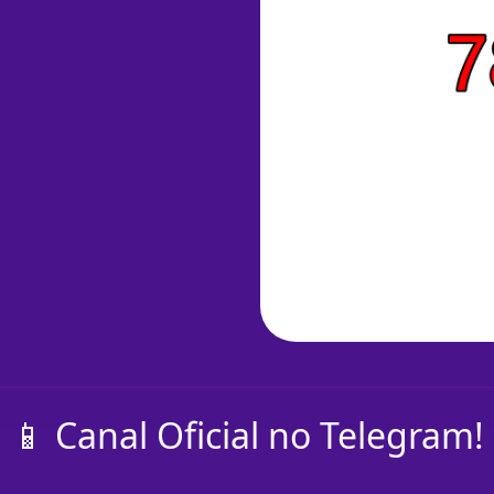
📱 Canal Oficial no Telegram!