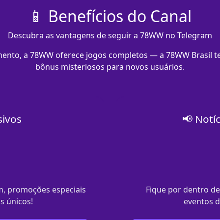
📱 Benefícios do Canal
Descubra as vantagens de seguir a 78WW no Telegram
nto, a 78WW oferece jogos completos — a 78WW Brasil tem
bônus misteriosos para novos usuários.
sivos
📢 Notí
m, promoções especiais
Fique por dentro d
s únicos!
eventos 