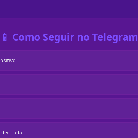
📱 Como Seguir no Telegram
ositivo
erder nada