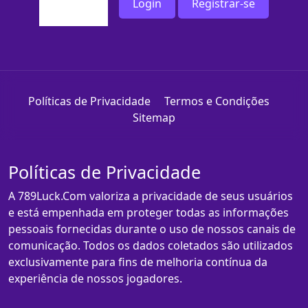
Login
Registrar-se
Políticas de Privacidade
Termos e Condições
Sitemap
Políticas de Privacidade
A 789Luck.Com valoriza a privacidade de seus usuários
e está empenhada em proteger todas as informações
pessoais fornecidas durante o uso de nossos canais de
comunicação. Todos os dados coletados são utilizados
exclusivamente para fins de melhoria contínua da
experiência de nossos jogadores.