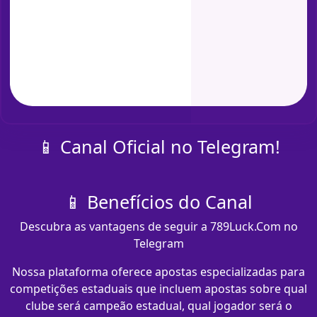
📱 Canal Oficial no Telegram!
📱 Benefícios do Canal
Descubra as vantagens de seguir a 789Luck.Com no
Telegram
Nossa plataforma oferece apostas especializadas para
competições estaduais que incluem apostas sobre qual
clube será campeão estadual, qual jogador será o