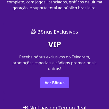
completo, com jogos licenciados, gráficos de última
geração, e suporte total ao público brasileiro.
🎁 Bônus Exclusivos
VIP
Receba bônus exclusivos do Telegram,
promoções especiais e códigos promocionais
únicos!
Ver Bônus
📢 Notícias em Tempo Real