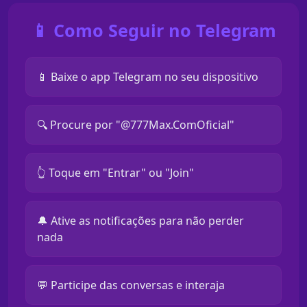
📱 Como Seguir no Telegram
📱 Baixe o app Telegram no seu dispositivo
🔍 Procure por "@777Max.ComOficial"
👆 Toque em "Entrar" ou "Join"
🔔 Ative as notificações para não perder
nada
💬 Participe das conversas e interaja