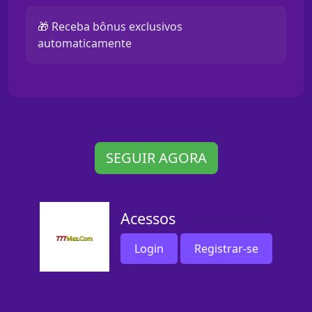
🎁 Receba bônus exclusivos
automaticamente
SEGUIR AGORA
Acessos
Login
Registrar-se