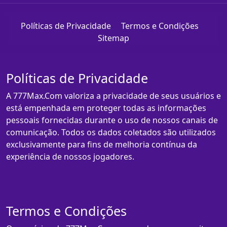
Políticas de Privacidade
Termos e Condições
Sitemap
Políticas de Privacidade
A 777Max.Com valoriza a privacidade de seus usuários e
está empenhada em proteger todas as informações
pessoais fornecidas durante o uso de nossos canais de
comunicação. Todos os dados coletados são utilizados
exclusivamente para fins de melhoria contínua da
experiência de nossos jogadores.
Termos e Condições