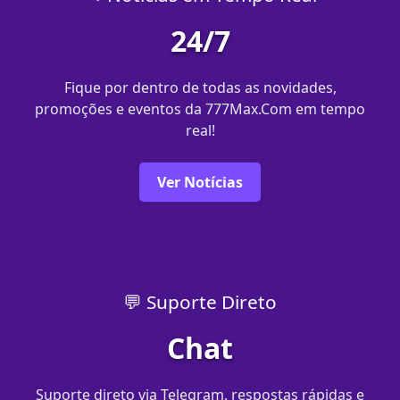
24/7
Fique por dentro de todas as novidades,
promoções e eventos da 777Max.Com em tempo
real!
Ver Notícias
💬 Suporte Direto
Chat
Suporte direto via Telegram, respostas rápidas e