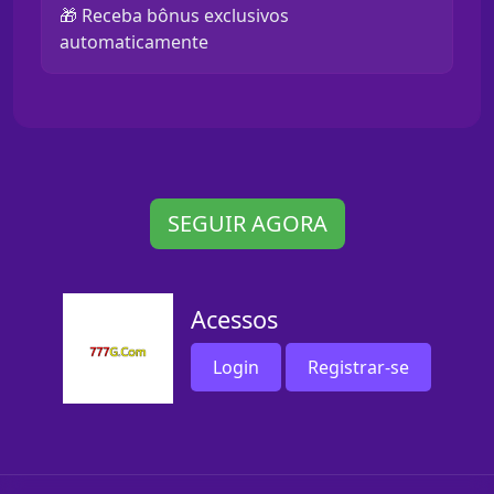
🎁 Receba bônus exclusivos
automaticamente
SEGUIR AGORA
Acessos
Login
Registrar-se