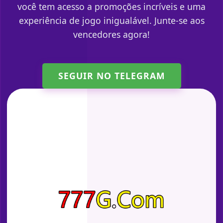
você tem acesso a promoções incríveis e uma
experiência de jogo inigualável. Junte-se aos
vencedores agora!
SEGUIR NO TELEGRAM