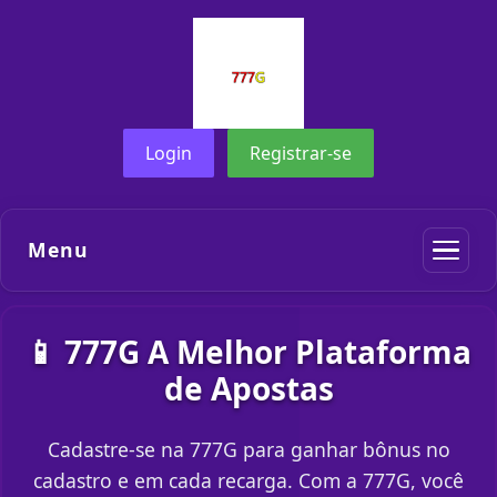
Login
Registrar-se
Menu
📱 777G A Melhor Plataforma
de Apostas
Cadastre-se na 777G para ganhar bônus no
cadastro e em cada recarga. Com a 777G, você