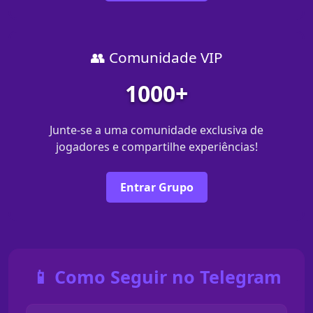
👥 Comunidade VIP
1000+
Junte-se a uma comunidade exclusiva de
jogadores e compartilhe experiências!
Entrar Grupo
📱 Como Seguir no Telegram