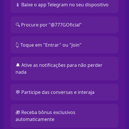
📱 Baixe o app Telegram no seu dispositivo
🔍 Procure por "@777GOficial"
👆 Toque em "Entrar" ou "Join"
🔔 Ative as notificações para não perder
nada
💬 Participe das conversas e interaja
🎁 Receba bônus exclusivos
automaticamente