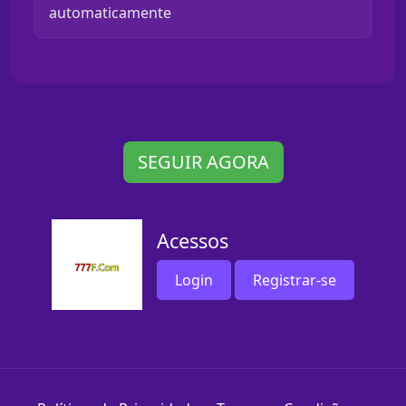
automaticamente
SEGUIR AGORA
Acessos
Login
Registrar-se