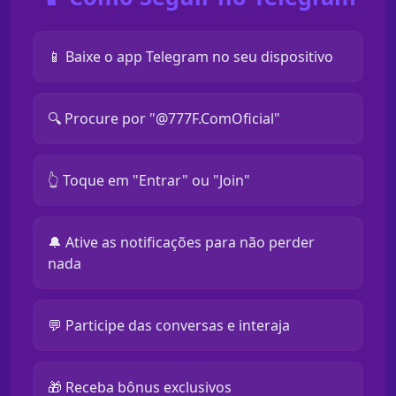
📱 Baixe o app Telegram no seu dispositivo
🔍 Procure por "@777F.ComOficial"
👆 Toque em "Entrar" ou "Join"
🔔 Ative as notificações para não perder
nada
💬 Participe das conversas e interaja
🎁 Receba bônus exclusivos