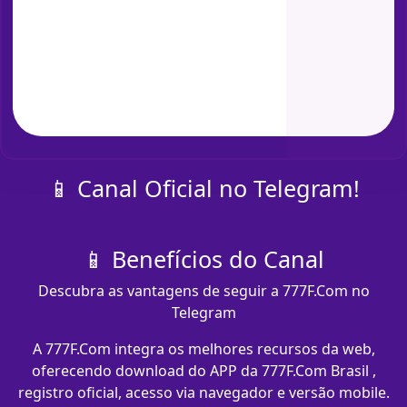
📱 Canal Oficial no Telegram!
📱 Benefícios do Canal
Descubra as vantagens de seguir a 777F.Com no
Telegram
A 777F.Com integra os melhores recursos da web,
oferecendo download do APP da 777F.Com Brasil ,
registro oficial, acesso via navegador e versão mobile.