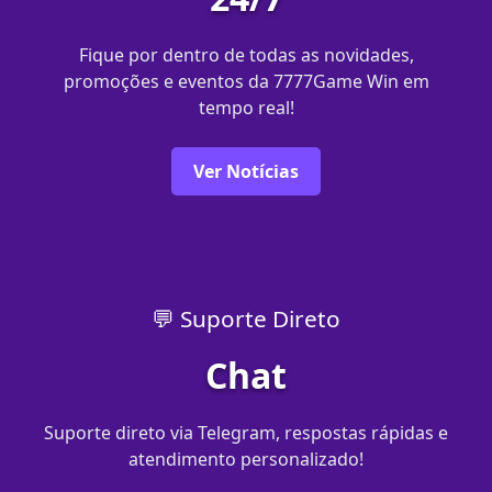
Fique por dentro de todas as novidades,
promoções e eventos da 7777Game Win em
tempo real!
Ver Notícias
💬 Suporte Direto
Chat
Suporte direto via Telegram, respostas rápidas e
atendimento personalizado!