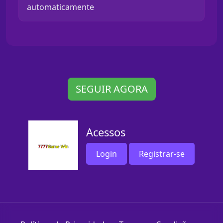
automaticamente
SEGUIR AGORA
Acessos
Login
Registrar-se