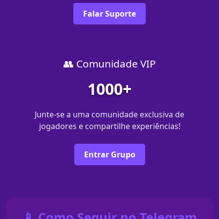
Falar Suporte
👥 Comunidade VIP
1000+
Junte-se a uma comunidade exclusiva de
jogadores e compartilhe experiências!
Entrar Grupo
📱 Como Seguir no Telegram