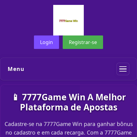
Login
Registrar-se
Menu
📱 7777Game Win A Melhor
Plataforma de Apostas
Cadastre-se na 7777Game Win para ganhar bônus
no cadastro e em cada recarga. Com a 7777Game