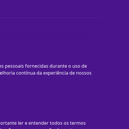
es pessoais fornecidas durante o uso de
elhoria contínua da experiência de nossos
ortante ler e entender todos os termos