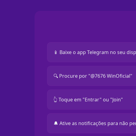
📱 Baixe o app Telegram no seu disp
🔍 Procure por "@7676 WinOficial"
👆 Toque em "Entrar" ou "Join"
🔔 Ative as notificações para não p