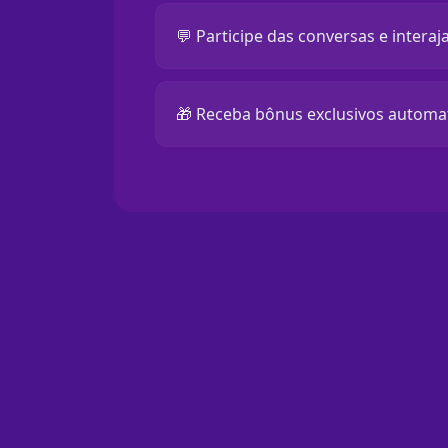
💬 Participe das conversas e interaj
🎁 Receba bônus exclusivos autom