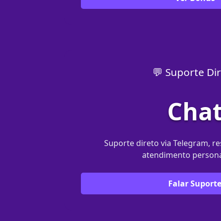
💬 Suporte Di
Cha
Suporte direto via Telegram, r
atendimento persona
Falar Suport