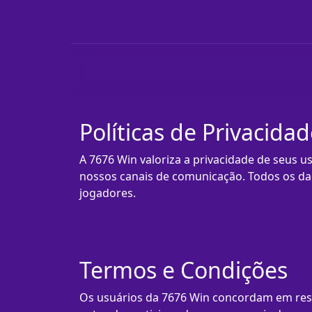
Políticas de Privacida
A 7676 Win valoriza a privacidade de seus 
nossos canais de comunicação. Todos os dad
jogadores.
Termos e Condições
Os usuários da 7676 Win concordam em respe