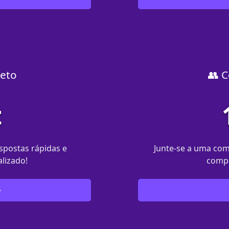
reto
👥 
t
espostas rápidas e
Junte-se a uma com
lizado!
compa
e