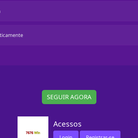
a
aticamente
SEGUIR AGORA
Acessos
Login
Registrar-se