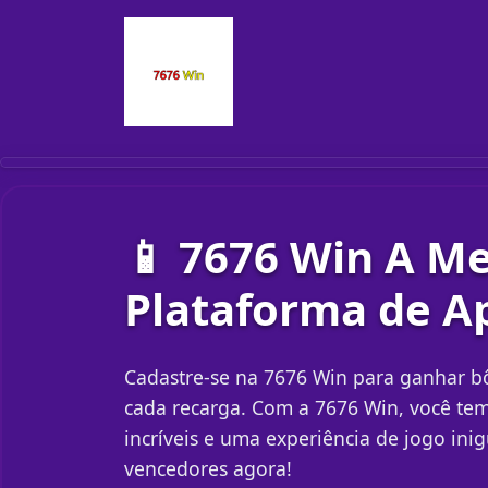
📱 7676 Win A M
Plataforma de A
Cadastre-se na 7676 Win para ganhar b
cada recarga. Com a 7676 Win, você te
incríveis e uma experiência de jogo inig
vencedores agora!