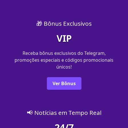
🎁 Bônus Exclusivos
VIP
Receba bônus exclusivos do Telegram,
promoções especiais e códigos promocionais
únicos!
Ver Bônus
📢 Notícias em Tempo Real
24/7