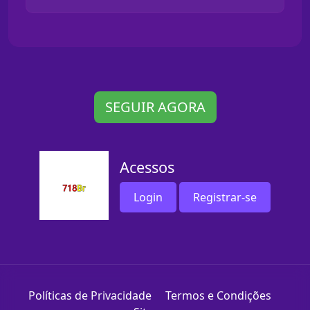
SEGUIR AGORA
Acessos
Login
Registrar-se
Políticas de Privacidade
Termos e Condições