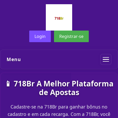
Login
Registrar-se
Menu
📱 718Br A Melhor Plataforma
de Apostas
Cadastre-se na 718Br para ganhar bônus no
cadastro e em cada recarga. Com a 718Br, você