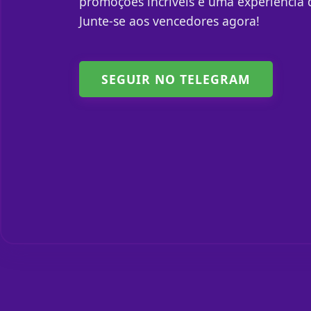
promoções incríveis e uma experiência d
Junte-se aos vencedores agora!
SEGUIR NO TELEGRAM