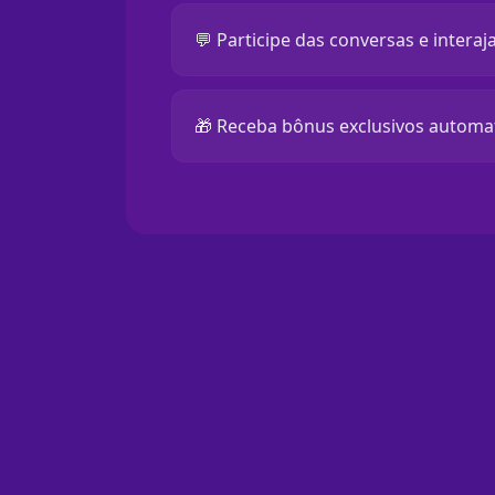
💬 Participe das conversas e interaj
🎁 Receba bônus exclusivos autom