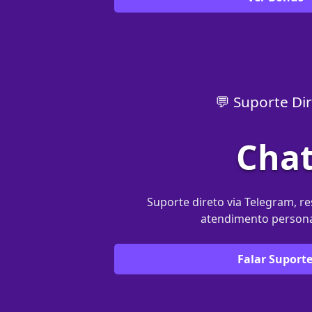
💬 Suporte Di
Cha
Suporte direto via Telegram, r
atendimento persona
Falar Suport