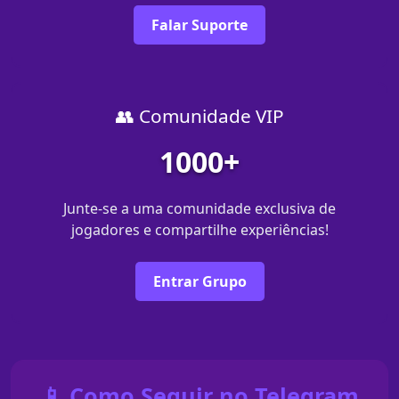
Falar Suporte
👥 Comunidade VIP
1000+
Junte-se a uma comunidade exclusiva de
jogadores e compartilhe experiências!
Entrar Grupo
📱 Como Seguir no Telegram