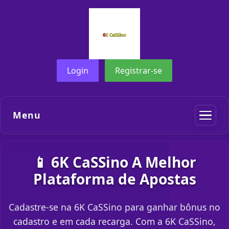
Login
Registrar-se
Menu
📱 6K CaSSino A Melhor
Plataforma de Apostas
Cadastre-se na 6K CaSSino para ganhar bônus no
cadastro e em cada recarga. Com a 6K CaSSino,