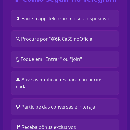
📱 Baixe o app Telegram no seu dispositivo
🔍 Procure por "@6K CaSSinoOficial"
👆 Toque em "Entrar" ou "Join"
🔔 Ative as notificações para não perder
nada
💬 Participe das conversas e interaja
🎁 Receba bônus exclusivos