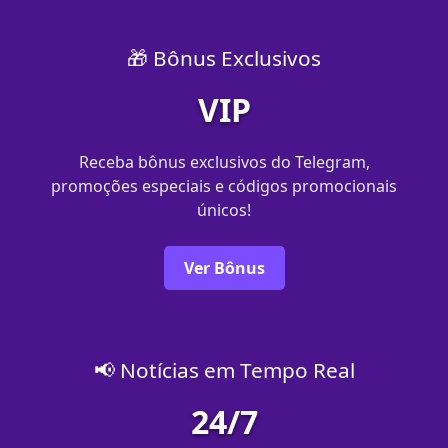
🎁 Bônus Exclusivos
VIP
Receba bônus exclusivos do Telegram,
promoções especiais e códigos promocionais
únicos!
Ver Bônus
📢 Notícias em Tempo Real
24/7