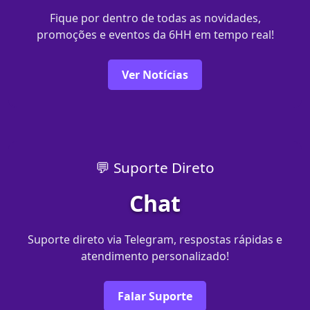
Fique por dentro de todas as novidades,
promoções e eventos da 6HH em tempo real!
Ver Notícias
💬 Suporte Direto
Chat
Suporte direto via Telegram, respostas rápidas e
atendimento personalizado!
Falar Suporte