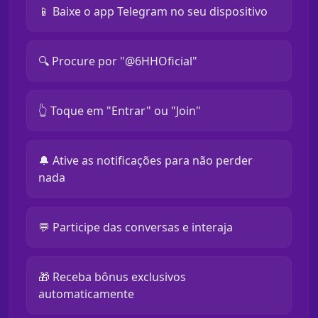
📱 Baixe o app Telegram no seu dispositivo
🔍 Procure por "@6HHOficial"
👆 Toque em "Entrar" ou "Join"
🔔 Ative as notificações para não perder
nada
💬 Participe das conversas e interaja
🎁 Receba bônus exclusivos
automaticamente