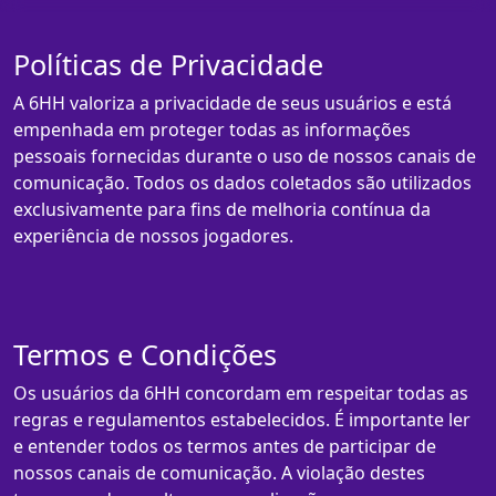
Políticas de Privacidade
A 6HH valoriza a privacidade de seus usuários e está
empenhada em proteger todas as informações
pessoais fornecidas durante o uso de nossos canais de
comunicação. Todos os dados coletados são utilizados
exclusivamente para fins de melhoria contínua da
experiência de nossos jogadores.
Termos e Condições
Os usuários da 6HH concordam em respeitar todas as
regras e regulamentos estabelecidos. É importante ler
e entender todos os termos antes de participar de
nossos canais de comunicação. A violação destes