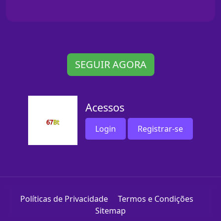
SEGUIR AGORA
Acessos
Login
Registrar-se
Políticas de Privacidade
Termos e Condições
Sitemap