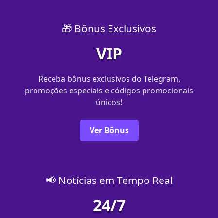
🎁 Bônus Exclusivos
VIP
Receba bônus exclusivos do Telegram,
promoções especiais e códigos promocionais
únicos!
Ver Bônus
📢 Notícias em Tempo Real
24/7