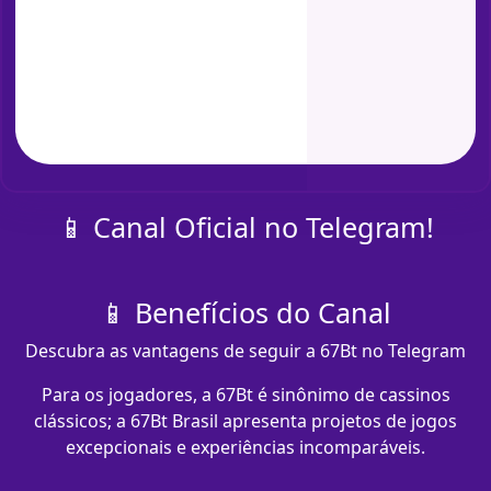
📱 Canal Oficial no Telegram!
📱 Benefícios do Canal
Descubra as vantagens de seguir a 67Bt no Telegram
Para os jogadores, a 67Bt é sinônimo de cassinos
clássicos; a 67Bt Brasil apresenta projetos de jogos
excepcionais e experiências incomparáveis.