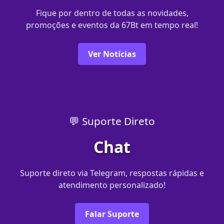
Fique por dentro de todas as novidades,
promoções e eventos da 67Bt em tempo real!
Ver Notícias
💬 Suporte Direto
Chat
Suporte direto via Telegram, respostas rápidas e
atendimento personalizado!
Falar Suporte