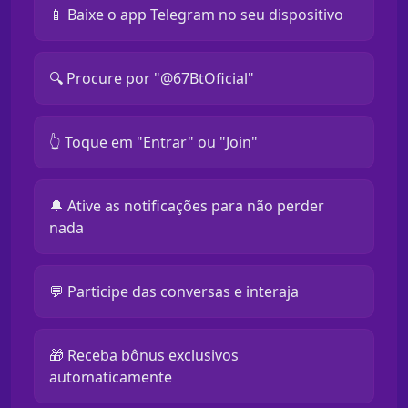
📱 Baixe o app Telegram no seu dispositivo
🔍 Procure por "@67BtOficial"
👆 Toque em "Entrar" ou "Join"
🔔 Ative as notificações para não perder
nada
💬 Participe das conversas e interaja
🎁 Receba bônus exclusivos
automaticamente