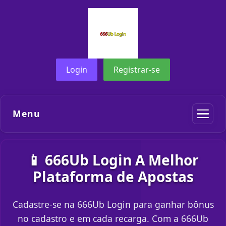
Login
Registrar-se
Menu
📱 666Ub Login A Melhor
Plataforma de Apostas
Cadastre-se na 666Ub Login para ganhar bônus
no cadastro e em cada recarga. Com a 666Ub