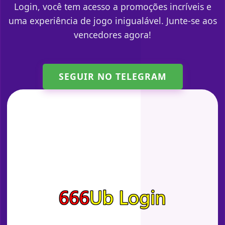
Login, você tem acesso a promoções incríveis e
uma experiência de jogo inigualável. Junte-se aos
vencedores agora!
SEGUIR NO TELEGRAM