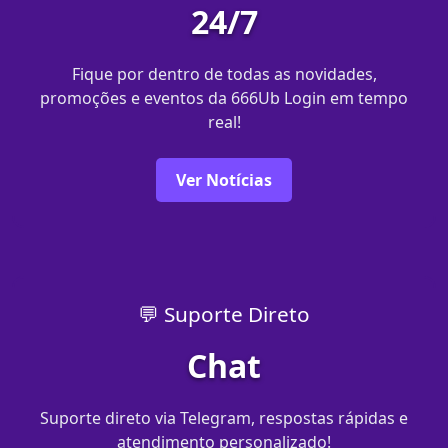
24/7
Fique por dentro de todas as novidades,
promoções e eventos da 666Ub Login em tempo
real!
Ver Notícias
💬 Suporte Direto
Chat
Suporte direto via Telegram, respostas rápidas e
atendimento personalizado!