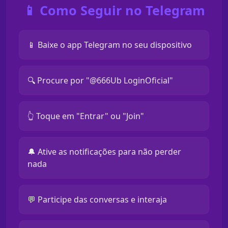
📱 Como Seguir no Telegram
📱 Baixe o app Telegram no seu dispositivo
🔍 Procure por "@666Ub LoginOficial"
👆 Toque em "Entrar" ou "Join"
🔔 Ative as notificações para não perder
nada
💬 Participe das conversas e interaja