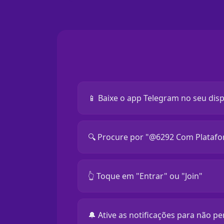
📱 Baixe o app Telegram no seu disp
🔍 Procure por "@6292 Com Platafo
👆 Toque em "Entrar" ou "Join"
🔔 Ative as notificações para não p