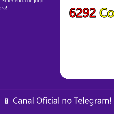
 experiência de jogo
ora!
📱 Canal Oficial no Telegram!