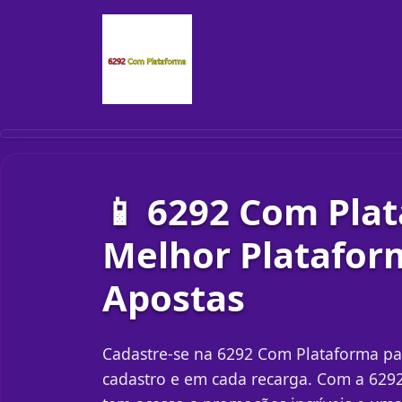
📱 6292 Com Pla
Melhor Platafor
Apostas
Cadastre-se na 6292 Com Plataforma p
cadastro e em cada recarga. Com a 629