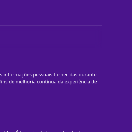
as informações pessoais fornecidas durante
fins de melhoria contínua da experiência de