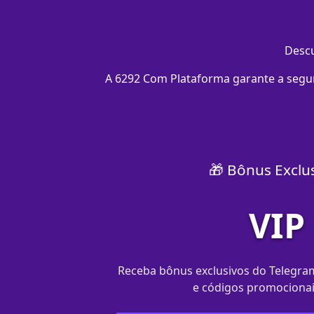
Descu
A 6292 Com Plataforma garante a segur
🎁 Bônus Exclu
VIP
Receba bônus exclusivos do Telegra
e códigos promocionai