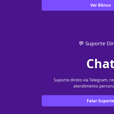
Ver Bônus
💬 Suporte Di
Cha
Suporte direto via Telegram, r
atendimento persona
Falar Suport