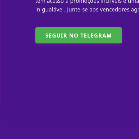
tem acesso a promoções incríveis e uma
inigualável. Junte-se aos vencedores ag
SEGUIR NO TELEGRAM