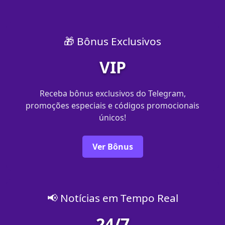
🎁 Bônus Exclusivos
VIP
Receba bônus exclusivos do Telegram,
promoções especiais e códigos promocionais
únicos!
Ver Bônus
📢 Notícias em Tempo Real
24/7