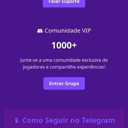
Falar Suporte
👥 Comunidade VIP
1000+
Junte-se a uma comunidade exclusiva de
jogadores e compartilhe experiências!
Entrar Grupo
📱 Como Seguir no Telegram