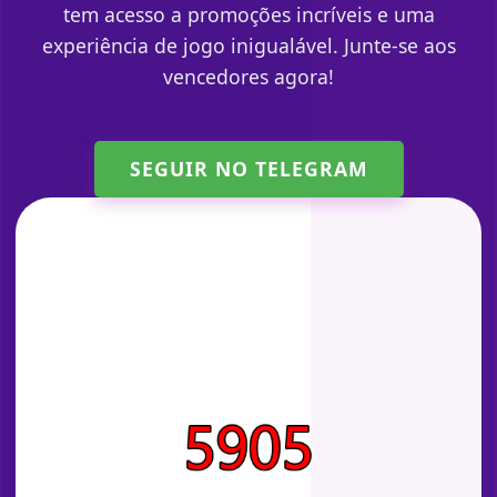
tem acesso a promoções incríveis e uma
experiência de jogo inigualável. Junte-se aos
vencedores agora!
SEGUIR NO TELEGRAM