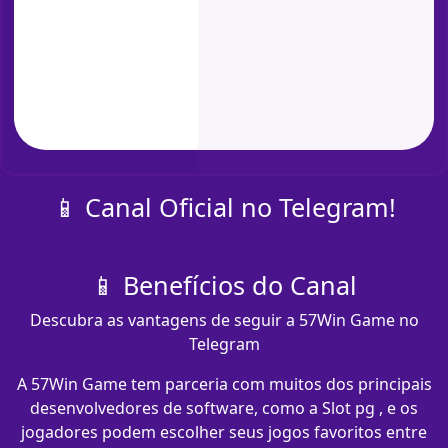
📱 Canal Oficial no Telegram!
📱 Benefícios do Canal
Descubra as vantagens de seguir a 57Win Game no
Telegram
A 57Win Game tem parceria com muitos dos principais
desenvolvedores de software, como a Slot pg , e os
jogadores podem escolher seus jogos favoritos entre