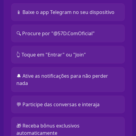
📱 Baixe o app Telegram no seu dispositivo
🔍 Procure por "@57D.ComOficial"
👆 Toque em "Entrar" ou "Join"
🔔 Ative as notificações para não perder
nada
💬 Participe das conversas e interaja
🎁 Receba bônus exclusivos
automaticamente