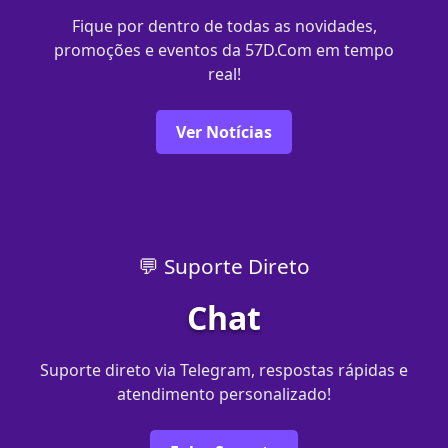
Fique por dentro de todas as novidades,
promoções e eventos da 57D.Com em tempo
real!
Ver Notícias
💬 Suporte Direto
Chat
Suporte direto via Telegram, respostas rápidas e
atendimento personalizado!