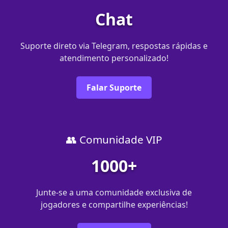
Chat
Suporte direto via Telegram, respostas rápidas e
atendimento personalizado!
Falar Suporte
👥 Comunidade VIP
1000+
Junte-se a uma comunidade exclusiva de
jogadores e compartilhe experiências!