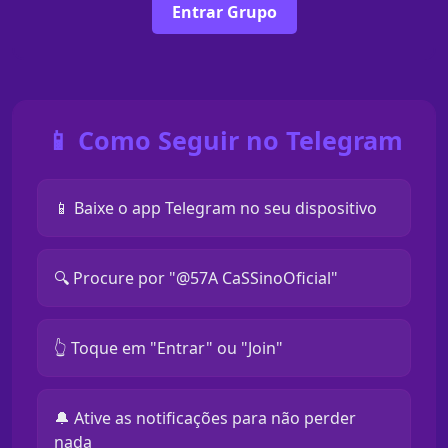
Entrar Grupo
📱 Como Seguir no Telegram
📱 Baixe o app Telegram no seu dispositivo
🔍 Procure por "@57A CaSSinoOficial"
👆 Toque em "Entrar" ou "Join"
🔔 Ative as notificações para não perder
nada