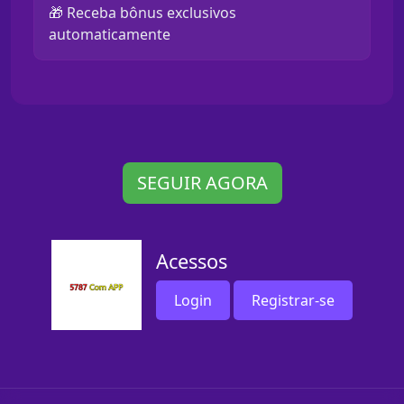
🎁 Receba bônus exclusivos
automaticamente
SEGUIR AGORA
Acessos
Login
Registrar-se