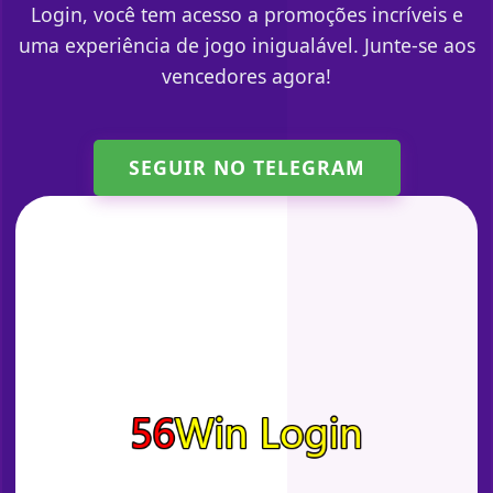
Login, você tem acesso a promoções incríveis e
uma experiência de jogo inigualável. Junte-se aos
vencedores agora!
SEGUIR NO TELEGRAM