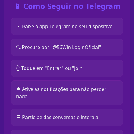
📱 Como Seguir no Telegram
📱 Baixe o app Telegram no seu dispositivo
🔍 Procure por "@56Win LoginOficial"
👆 Toque em "Entrar" ou "Join"
🔔 Ative as notificações para não perder
nada
💬 Participe das conversas e interaja