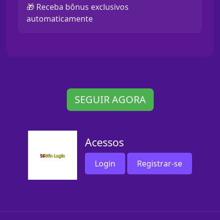
🎁 Receba bônus exclusivos
automaticamente
SEGUIR AGORA
Acessos
Login
Registrar-se