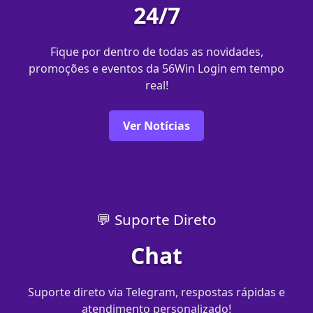
24/7
Fique por dentro de todas as novidades,
promoções e eventos da 56Win Login em tempo
real!
Ver Notícias
💬 Suporte Direto
Chat
Suporte direto via Telegram, respostas rápidas e
atendimento personalizado!