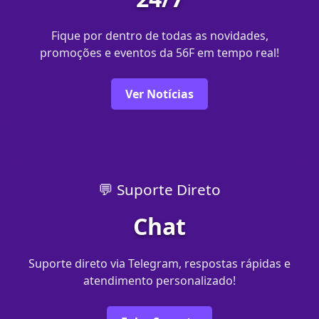
Fique por dentro de todas as novidades,
promoções e eventos da 56F em tempo real!
Ver Notícias
💬 Suporte Direto
Chat
Suporte direto via Telegram, respostas rápidas e
atendimento personalizado!