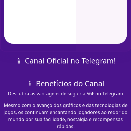
📱 Canal Oficial no Telegram!
📱 Benefícios do Canal
Descubra as vantagens de seguir a 56F no Telegram
Mesmo com o avanço dos gráficos e das tecnologias de
jogos, os continuam encantando jogadores ao redor do
mundo por sua facilidade, nostalgia e recompensas
rápidas.