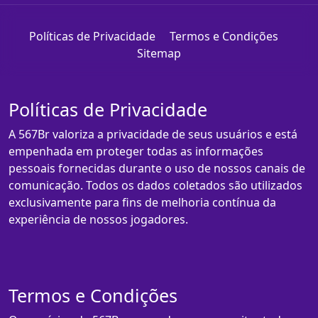
Políticas de Privacidade
Termos e Condições
Sitemap
Políticas de Privacidade
A 567Br valoriza a privacidade de seus usuários e está
empenhada em proteger todas as informações
pessoais fornecidas durante o uso de nossos canais de
comunicação. Todos os dados coletados são utilizados
exclusivamente para fins de melhoria contínua da
experiência de nossos jogadores.
Termos e Condições