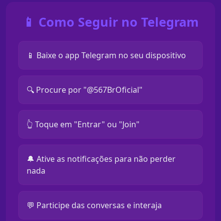
📱 Como Seguir no Telegram
📱 Baixe o app Telegram no seu dispositivo
🔍 Procure por "@567BrOficial"
👆 Toque em "Entrar" ou "Join"
🔔 Ative as notificações para não perder
nada
💬 Participe das conversas e interaja