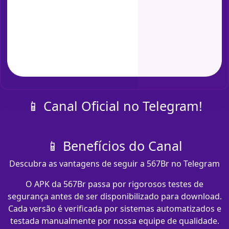
📱 Canal Oficial no Telegram!
📱 Benefícios do Canal
Descubra as vantagens de seguir a 567Br no Telegram
O APK da 567Br passa por rigorosos testes de
segurança antes de ser disponibilizado para download.
Cada versão é verificada por sistemas automatizados e
testada manualmente por nossa equipe de qualidade.