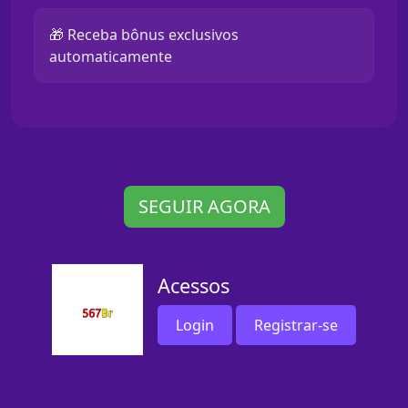
🎁 Receba bônus exclusivos
automaticamente
SEGUIR AGORA
Acessos
Login
Registrar-se