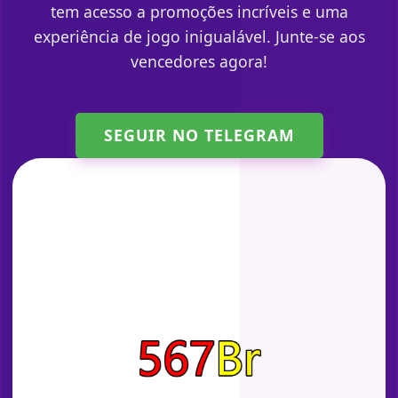
tem acesso a promoções incríveis e uma
experiência de jogo inigualável. Junte-se aos
vencedores agora!
SEGUIR NO TELEGRAM