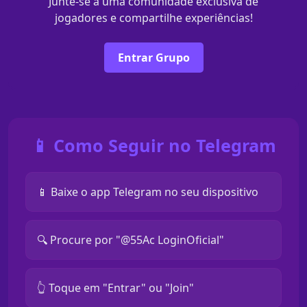
Junte-se a uma comunidade exclusiva de
jogadores e compartilhe experiências!
Entrar Grupo
📱 Como Seguir no Telegram
📱 Baixe o app Telegram no seu dispositivo
🔍 Procure por "@55Ac LoginOficial"
👆 Toque em "Entrar" ou "Join"