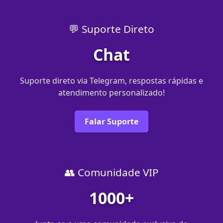
💬 Suporte Direto
Chat
Suporte direto via Telegram, respostas rápidas e
atendimento personalizado!
Falar Suporte
👥 Comunidade VIP
1000+