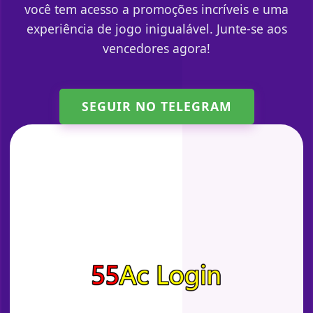
você tem acesso a promoções incríveis e uma
experiência de jogo inigualável. Junte-se aos
vencedores agora!
SEGUIR NO TELEGRAM