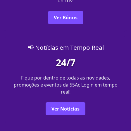
únicos!
Ver Bônus
📢 Notícias em Tempo Real
24/7
Fique por dentro de todas as novidades,
promoções e eventos da 55Ac Login em tempo
real!
Ver Notícias