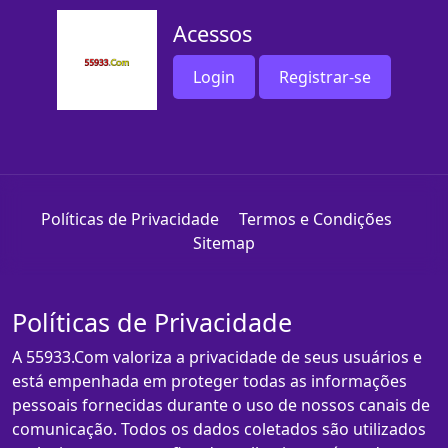
Acessos
Login
Registrar-se
Políticas de Privacidade
Termos e Condições
Sitemap
Políticas de Privacidade
A 55933.Com valoriza a privacidade de seus usuários e
está empenhada em proteger todas as informações
pessoais fornecidas durante o uso de nossos canais de
comunicação. Todos os dados coletados são utilizados