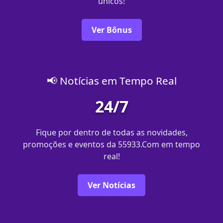
únicos!
Ver Bônus
📢 Notícias em Tempo Real
24/7
Fique por dentro de todas as novidades,
promoções e eventos da 55933.Com em tempo
real!
Ver Notícias