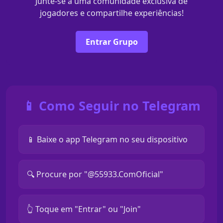
Junte-se a uma comunidade exclusiva de
jogadores e compartilhe experiências!
Entrar Grupo
📱 Como Seguir no Telegram
📱 Baixe o app Telegram no seu dispositivo
🔍 Procure por "@55933.ComOficial"
👆 Toque em "Entrar" ou "Join"