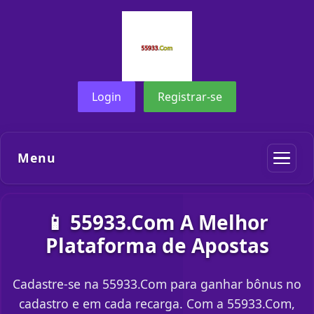
Login
Registrar-se
Menu
📱 55933.Com A Melhor
Plataforma de Apostas
Cadastre-se na 55933.Com para ganhar bônus no
cadastro e em cada recarga. Com a 55933.Com,