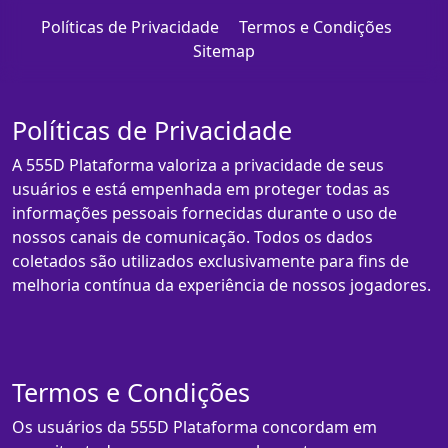
Políticas de Privacidade
Termos e Condições
Sitemap
Políticas de Privacidade
A 555D Plataforma valoriza a privacidade de seus
usuários e está empenhada em proteger todas as
informações pessoais fornecidas durante o uso de
nossos canais de comunicação. Todos os dados
coletados são utilizados exclusivamente para fins de
melhoria contínua da experiência de nossos jogadores.
Termos e Condições
Os usuários da 555D Plataforma concordam em