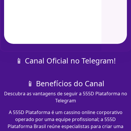
📱 Canal Oficial no Telegram!
📱 Benefícios do Canal
Descubra as vantagens de seguir a 555D Plataforma no
Telegram
A 555D Plataforma é um cassino online corporativo
operado por uma equipe profissional; a 555D
Plataforma Brasil reúne especialistas para criar uma