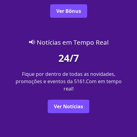
Ver Bônus
📢 Notícias em Tempo Real
24/7
Fique por dentro de todas as novidades,
promoções e eventos da 5161.Com em tempo
real!
Ver Notícias