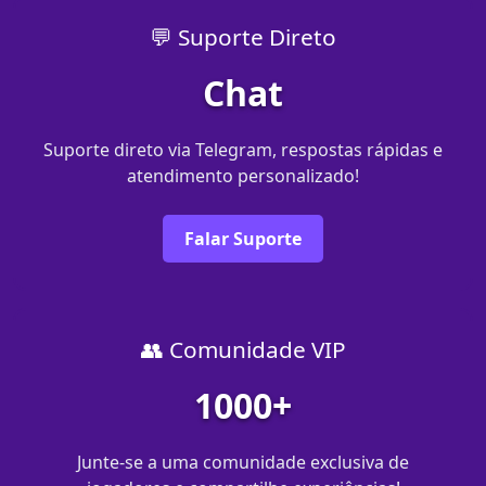
💬 Suporte Direto
Chat
Suporte direto via Telegram, respostas rápidas e
atendimento personalizado!
Falar Suporte
👥 Comunidade VIP
1000+
Junte-se a uma comunidade exclusiva de