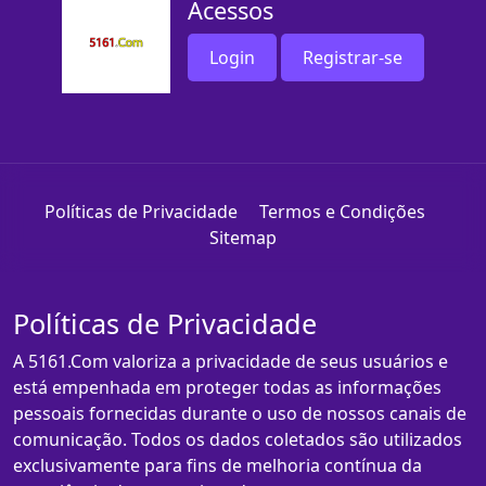
Acessos
Login
Registrar-se
Políticas de Privacidade
Termos e Condições
Sitemap
Políticas de Privacidade
A 5161.Com valoriza a privacidade de seus usuários e
está empenhada em proteger todas as informações
pessoais fornecidas durante o uso de nossos canais de
comunicação. Todos os dados coletados são utilizados
exclusivamente para fins de melhoria contínua da