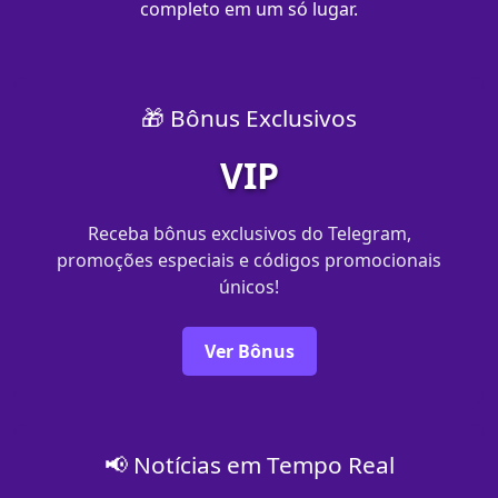
completo em um só lugar.
🎁 Bônus Exclusivos
VIP
Receba bônus exclusivos do Telegram,
promoções especiais e códigos promocionais
únicos!
Ver Bônus
📢 Notícias em Tempo Real