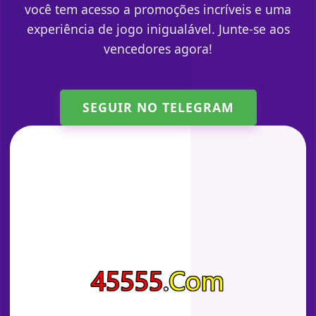
você tem acesso a promoções incríveis e uma
experiência de jogo inigualável. Junte-se aos
vencedores agora!
SEGUIR NO TELEGRAM