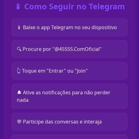
📱 Como Seguir no Telegram
📱 Baixe o app Telegram no seu dispositivo
🔍 Procure por "@45555.ComOficial"
👆 Toque em "Entrar" ou "Join"
🔔 Ative as notificações para não perder
nada
💬 Participe das conversas e interaja