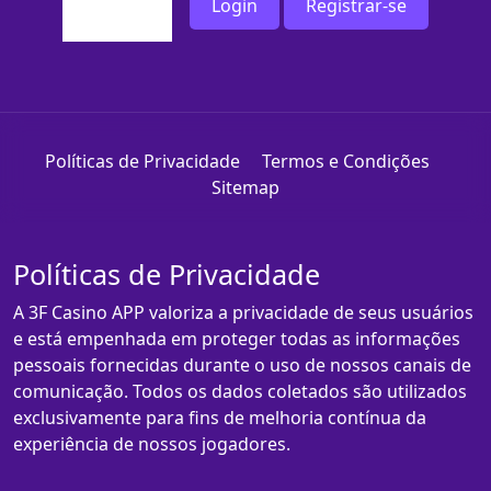
Login
Registrar-se
Políticas de Privacidade
Termos e Condições
Sitemap
Políticas de Privacidade
A 3F Casino APP valoriza a privacidade de seus usuários
e está empenhada em proteger todas as informações
pessoais fornecidas durante o uso de nossos canais de
comunicação. Todos os dados coletados são utilizados
exclusivamente para fins de melhoria contínua da
experiência de nossos jogadores.