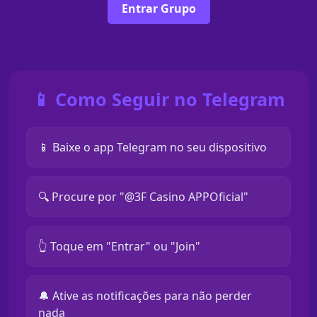
Entrar Grupo
📱 Como Seguir no Telegram
📱 Baixe o app Telegram no seu dispositivo
🔍 Procure por "@3F Casino APPOficial"
👆 Toque em "Entrar" ou "Join"
🔔 Ative as notificações para não perder
nada