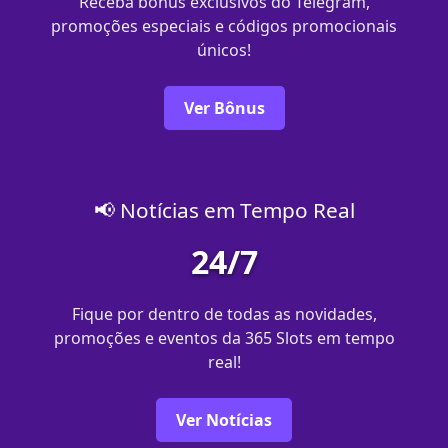
Receba bônus exclusivos do Telegram,
promoções especiais e códigos promocionais
únicos!
Ver Bônus
📢 Notícias em Tempo Real
24/7
Fique por dentro de todas as novidades,
promoções e eventos da 365 Slots em tempo
real!
Ver Notícias