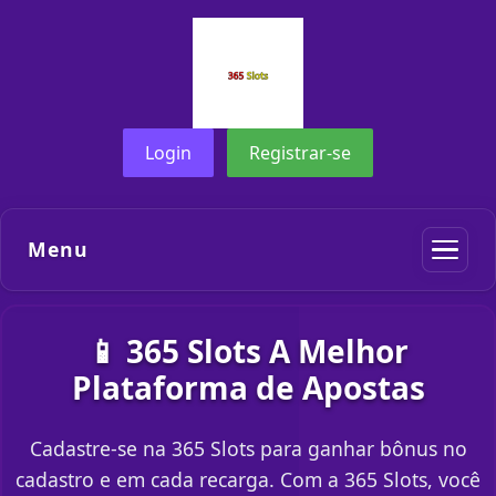
Login
Registrar-se
Menu
📱 365 Slots A Melhor
Plataforma de Apostas
Cadastre-se na 365 Slots para ganhar bônus no
cadastro e em cada recarga. Com a 365 Slots, você