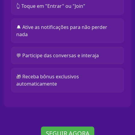
👆 Toque em "Entrar" ou "Join"
🔔 Ative as notificações para não perder
nada
💬 Participe das conversas e interaja
🎁 Receba bônus exclusivos
automaticamente
SEGUIR AGORA