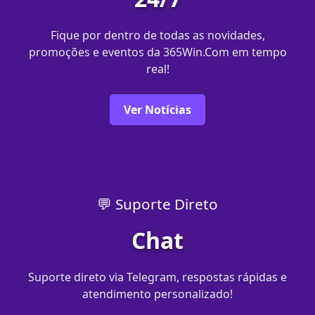
Fique por dentro de todas as novidades,
promoções e eventos da 365Win.Com em tempo
real!
Ver Notícias
💬 Suporte Direto
Chat
Suporte direto via Telegram, respostas rápidas e
atendimento personalizado!