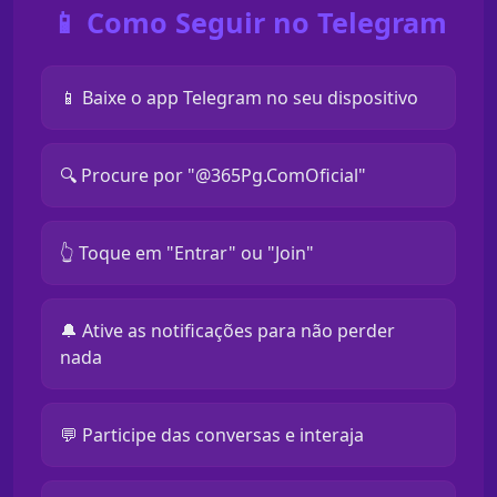
📱 Como Seguir no Telegram
📱 Baixe o app Telegram no seu dispositivo
🔍 Procure por "@365Pg.ComOficial"
👆 Toque em "Entrar" ou "Join"
🔔 Ative as notificações para não perder
nada
💬 Participe das conversas e interaja