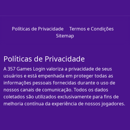
Políticas de Privacidade
Termos e Condições
Sitemap
Políticas de Privacidade
A 357 Games Login valoriza a privacidade de seus
usuários e está empenhada em proteger todas as
informações pessoais fornecidas durante o uso de
nossos canais de comunicação. Todos os dados
coletados são utilizados exclusivamente para fins de
melhoria contínua da experiência de nossos jogadores.