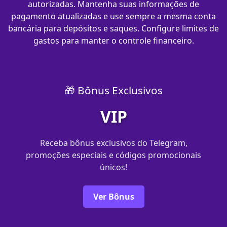
autorizadas. Mantenha suas informações de
pagamento atualizadas e use sempre a mesma conta
bancária para depósitos e saques. Configure limites de
gastos para manter o controle financeiro.
🎁 Bônus Exclusivos
VIP
Receba bônus exclusivos do Telegram,
promoções especiais e códigos promocionais
únicos!
Ver Bônus