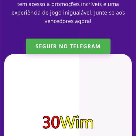
tem acesso a promoções incríveis e uma
experiência de jogo inigualável. Junte-se aos
vencedores agora!
SEGUIR NO TELEGRAM