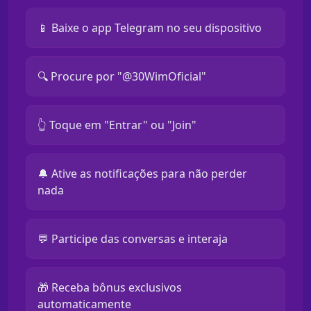
📱 Baixe o app Telegram no seu dispositivo
🔍 Procure por "@30WimOficial"
👆 Toque em "Entrar" ou "Join"
🔔 Ative as notificações para não perder
nada
💬 Participe das conversas e interaja
🎁 Receba bônus exclusivos
automaticamente