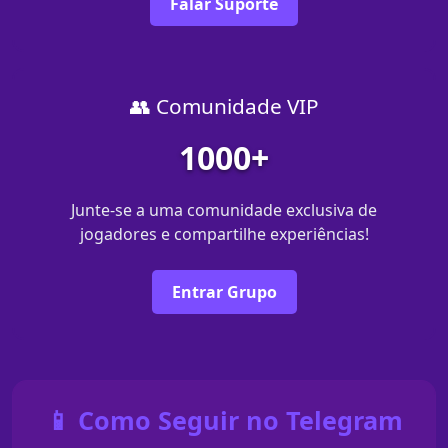
Falar Suporte
👥 Comunidade VIP
1000+
Junte-se a uma comunidade exclusiva de
jogadores e compartilhe experiências!
Entrar Grupo
📱 Como Seguir no Telegram