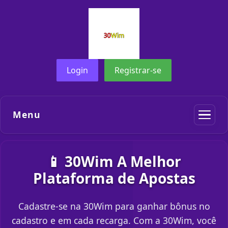
Login
Registrar-se
Menu
📱 30Wim A Melhor
Plataforma de Apostas
Cadastre-se na 30Wim para ganhar bônus no
cadastro e em cada recarga. Com a 30Wim, você