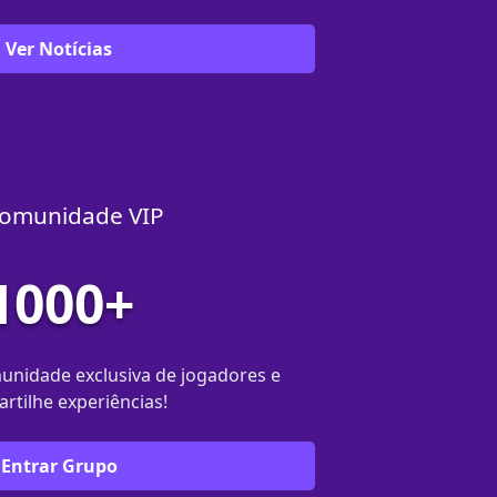
Ver Notícias
Comunidade VIP
1000+
unidade exclusiva de jogadores e
rtilhe experiências!
Entrar Grupo