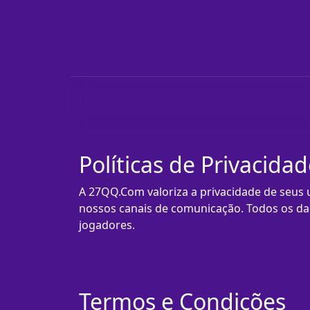
Políticas de Privacida
A 27QQ.Com valoriza a privacidade de seus
nossos canais de comunicação. Todos os dad
jogadores.
Termos e Condições