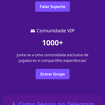
Falar Suporte
👥 Comunidade VIP
1000+
Junte-se a uma comunidade exclusiva de
jogadores e compartilhe experiências!
Entrar Grupo
📱 Como Seguir no Telegram