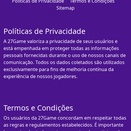
Políticas de Privacidade
Termos e Condições
Sitemap
Políticas de Privacidade
A 27Game valoriza a privacidade de seus usuários e
está empenhada em proteger todas as informações
pessoais fornecidas durante o uso de nossos canais de
comunicação. Todos os dados coletados são utilizados
exclusivamente para fins de melhoria contínua da
experiência de nossos jogadores.
Termos e Condições
Os usuários da 27Game concordam em respeitar todas
as regras e regulamentos estabelecidos. É importante