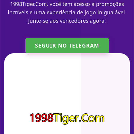
1998Tiger.Com, você tem acesso a promoções
incríveis e uma experiência de jogo inigualável.
Junte-se aos vencedores agora!
SEGUIR NO TELEGRAM