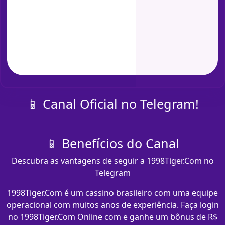
📱 Canal Oficial no Telegram!
📱 Benefícios do Canal
Descubra as vantagens de seguir a 1998Tiger.Com no
Telegram
1998Tiger.Com é um cassino brasileiro com uma equipe
operacional com muitos anos de experiência. Faça login
no 1998Tiger.Com Online com e ganhe um bônus de R$