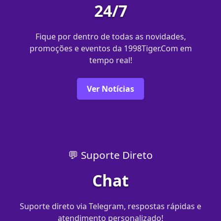
24/7
Fique por dentro de todas as novidades,
promoções e eventos da 1998Tiger.Com em
tempo real!
Ver Notícias
💬 Suporte Direto
Chat
Suporte direto via Telegram, respostas rápidas e
atendimento personalizado!