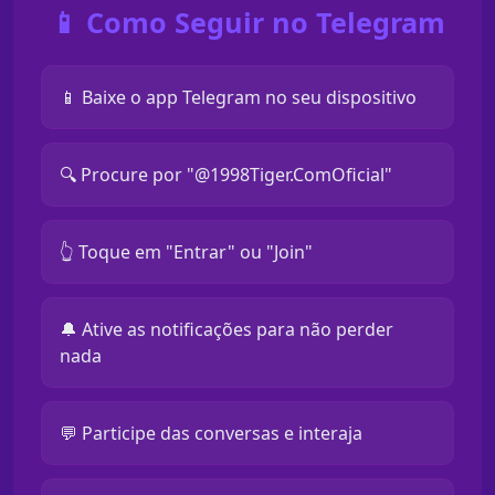
📱 Como Seguir no Telegram
📱 Baixe o app Telegram no seu dispositivo
🔍 Procure por "@1998Tiger.ComOficial"
👆 Toque em "Entrar" ou "Join"
🔔 Ative as notificações para não perder
nada
💬 Participe das conversas e interaja