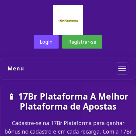
Login
Registrar-se
Menu
📱 17Br Plataforma A Melhor
Plataforma de Apostas
Cadastre-se na 17Br Plataforma para ganhar
bônus no cadastro e em cada recarga. Com a 17Br