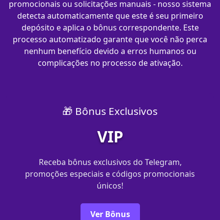
promocionais ou solicitações manuais - nosso sistema
detecta automaticamente que este é seu primeiro
depósito e aplica o bônus correspondente. Este
processo automatizado garante que você não perca
nenhum benefício devido a erros humanos ou
complicações no processo de ativação.
🎁 Bônus Exclusivos
VIP
Receba bônus exclusivos do Telegram,
promoções especiais e códigos promocionais
únicos!
Ver Bônus