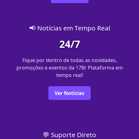
📢 Notícias em Tempo Real
24/7
Fique por dentro de todas as novidades,
promoções e eventos da 17Br Plataforma em
tempo real!
Ver Notícias
💬 Suporte Direto