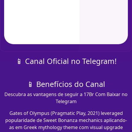
📱 Canal Oficial no Telegram!
📱 Benefícios do Canal
Descubra as vantagens de seguir a 17Br Com Baixar no
Telegram
Gates of Olympus (Pragmatic Play, 2021) leveraged
popularidade de Sweet Bonanza mechanics aplicando-
as em Greek mythology theme com visual upgrade