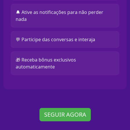
🔔 Ative as notificações para não perder
nada
💬 Participe das conversas e interaja
🎁 Receba bônus exclusivos
automaticamente
SEGUIR AGORA