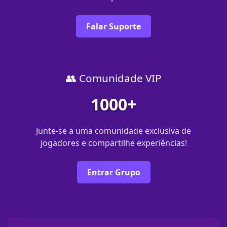
Falar Suporte
👥 Comunidade VIP
1000+
Junte-se a uma comunidade exclusiva de
jogadores e compartilhe experiências!
Entrar Grupo