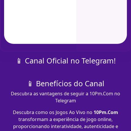
📱 Canal Oficial no Telegram!
📱 Benefícios do Canal
Descubra as vantagens de seguir a 10Pm.Com no
Telegram
Descubra como os Jogos Ao Vivo no
10Pm.Com
transformam a experiência de jogo online,
proporcionando interatividade, autenticidade e