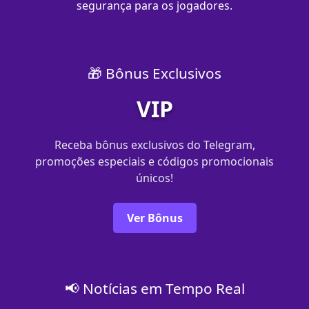
segurança para os jogadores.
🎁 Bônus Exclusivos
VIP
Receba bônus exclusivos do Telegram,
promoções especiais e códigos promocionais
únicos!
Ver Bônus
📢 Notícias em Tempo Real