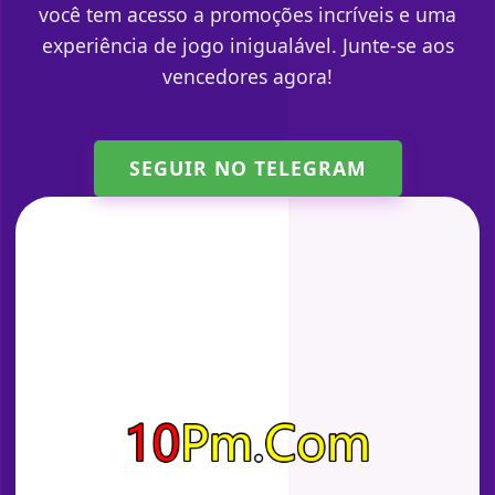
você tem acesso a promoções incríveis e uma
experiência de jogo inigualável. Junte-se aos
vencedores agora!
SEGUIR NO TELEGRAM