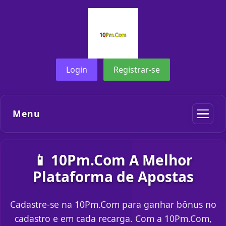
Login
Registrar-se
Menu
📱 10Pm.Com A Melhor
Plataforma de Apostas
Cadastre-se na 10Pm.Com para ganhar bônus no
cadastro e em cada recarga. Com a 10Pm.Com,